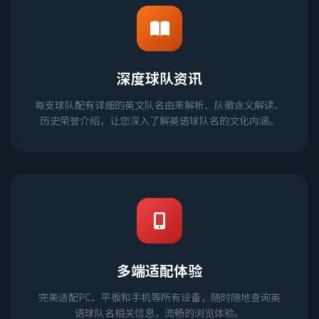
深度球队资讯
每支球队配有详细的英文队名由来解析、队徽含义解读、
历史荣誉介绍，让您深入了解英语球队名的文化内涵。
多端适配体验
完美适配PC、平板和手机等所有设备，随时随地查询英
语球队名相关信息，流畅的浏览体验。