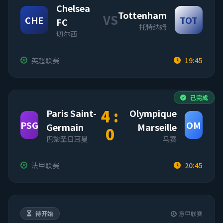
Chelsea
Tottenham
VS
CHE
TOT
FC
托特纳姆
切尔西
英超联赛
19:45
已完成
4 :
Paris Saint-
Olympique
PSG
OM
Germain
Marseille
0
巴黎圣日耳曼
马赛
法甲联赛
20:45
待开始
意甲联赛