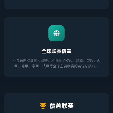
全球联赛覆盖
不仅涵盖欧洲五大联赛，还收录了欧冠、欧联、英超、西
甲、德甲、意甲、法甲等全球主要联赛的英语球队名。
覆盖联赛