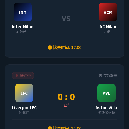
INT
ACM
VS
Inter Milan
AC Milan
国际米兰
AC米兰
比赛时间: 17:00
进行中
英超联赛
LFC
0 : 0
AVL
23'
Liverpool FC
Aston Villa
利物浦
阿斯顿维拉
比赛时间: 22:00