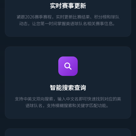
实时赛事更新
紧跟2026赛季赛程，实时更新比赛结果、积分榜和球队
动态，让您第一时间掌握英语球队名相关赛事信息。
智能搜索查询
支持中英文双向搜索，输入中文名即可快速找到对应的英
语球队名，支持模糊搜索和关键字匹配功能。