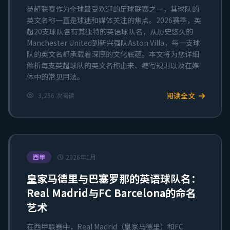
英超联赛作为全球最受欢迎的足球联赛之一，其球队的
英文名称一直是球迷和媒体关注的焦点。2026赛季，英
超20支球队各有其独特的英语球队名，从历史悠久的
Manchester United到新兴强队Aston Villa，每一支球
队的英文名都承载着深厚的文化底蕴。本文将为您详细
解析每支英超球队的英文名称由来、缩写规则以及在媒
体中的常见用法。
阅读全文
3,256 次阅读
西甲
2026年1月
皇家马德里与巴塞罗那的英语球队名：
Real Madrid与FC Barcelona的命名
艺术
在西甲联赛中，Real Madrid（皇家马德里）和FC