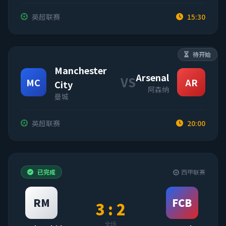
英超联赛
15:30
待开始
Manchester
Arsenal
VS
MC
AR
City
阿森纳
曼城
英超联赛
20:00
已完成
西甲联赛
RM
FCB
3 : 2
全场