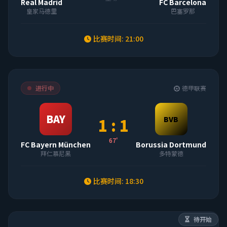
Real Madrid
FC Barcelona
皇家马德里
巴塞罗那
比赛时间: 21:00
进行中
德甲联赛
BAY
1 : 1
BVB
67'
FC Bayern München
Borussia Dortmund
拜仁慕尼黑
多特蒙德
比赛时间: 18:30
待开始