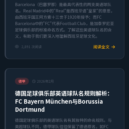
Barcelona（巴塞罗那）是最具代表性的两支英语球队
名。Real Madrid中的"Real"是西班牙语"皇家"的意思，
由西班牙国王阿方索十三世于1920年授予；而FC
Barcelona中的"FC"代表Football Club，是加泰罗尼亚
足球俱乐部的标准命名方式。了解这些英语球队名的含
义，有助于我们更深入地理解西班牙足球文化。
阅读全文
2,891 次阅读
德甲
2026年2月
德国足球俱乐部英语球队名规则解析：
FC Bayern München与Borussia
Dortmund
德国足球俱乐部的英语球队名有其独特的命名规则。与
英超球队不同，德甲球队往往保留了德语原名，如FC